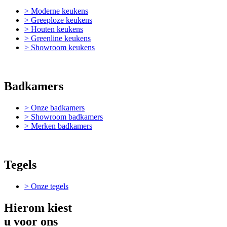
> Moderne keukens
> Greeploze keukens
> Houten keukens
> Greenline keukens
> Showroom keukens
Badkamers
> Onze badkamers
> Showroom badkamers
> Merken badkamers
Tegels
> Onze tegels
Hierom kiest
u voor ons