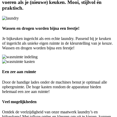
voeren als je (nieuwe) keuken. Mooi, stijlvol én
praktisch.
Wassen en drogen worden bijna een feestje!
Je bijkeuken ingericht als een echte laundry. Passend bij je keuken
of ingericht als unieke eigen ruimte in de kleurstelling van je keuze.
Wassen en drogen worden bijna een feestje!
Een zee aan ruimte
Door de handige lades onder de machines benut je optimaal alle
opbergruimte. De hoge kasten rondom de apparatuur bieden
helemaal een zee aan ruimte!
Veel mogelijkheden
Ontdek de veelzijdigheid van onze maatwerk laundry’s en
bijkeukens! Met talloze opties en kleuren om uit te kiezen, kunnen