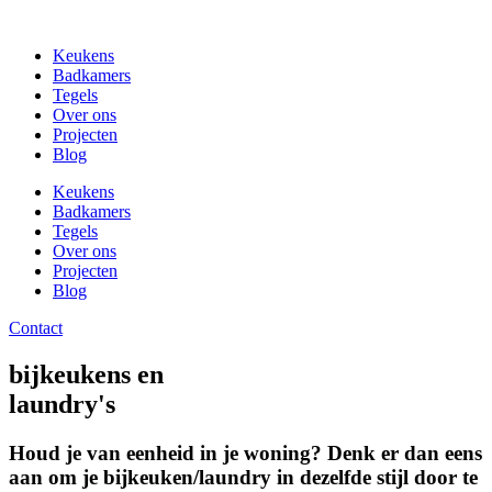
Ga
naar
Keukens
de
Badkamers
inhoud
Tegels
Over ons
Projecten
Blog
Keukens
Badkamers
Tegels
Over ons
Projecten
Blog
Contact
bijkeukens en
laundry's
Houd je van eenheid in je woning? Denk er dan eens
aan om je bijkeuken/laundry in dezelfde stijl door te