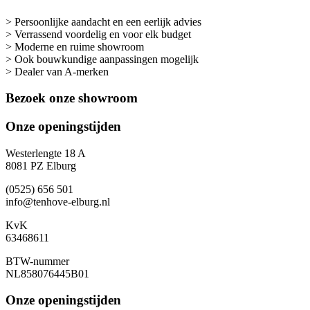
> Persoonlijke aandacht en een eerlijk advies
> Verrassend voordelig en voor elk budget
> Moderne en ruime showroom
> Ook bouwkundige aanpassingen mogelijk
> Dealer van A-merken
Bezoek onze showroom
Onze openingstijden
Westerlengte 18 A
8081 PZ Elburg
(0525) 656 501
info@tenhove-elburg.nl
KvK
63468611
BTW-nummer
NL858076445B01
Onze openingstijden