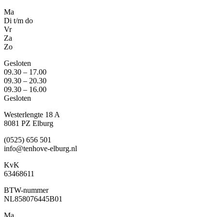
Ma
Di t/m do
Vr
Za
Zo
Gesloten
09.30 – 17.00
09.30 – 20.30
09.30 – 16.00
Gesloten
Westerlengte 18 A
8081 PZ Elburg
(0525) 656 501
info@tenhove-elburg.nl
KvK
63468611
BTW-nummer
NL858076445B01
Ma