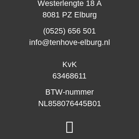
Westerlengte 18 A
8081 PZ Elburg
(0525) 656 501
info@tenhove-elburg.nl
KvK
63468611
BTW-nummer
NL858076445B01