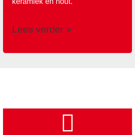
keramiek en hout.
Lees verder »