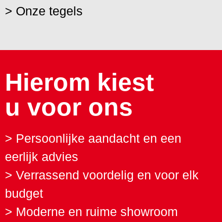
> Onze tegels
Hierom kiest
u voor ons
> Persoonlijke aandacht en een
eerlijk advies
> Verrassend voordelig en voor elk
budget
> Moderne en ruime showroom