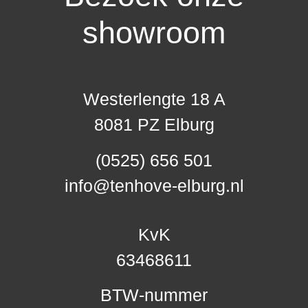
showroom
Westerlengte 18 A
8081 PZ Elburg
(0525) 656 501
info@tenhove-elburg.nl
KvK
63468611
BTW-nummer