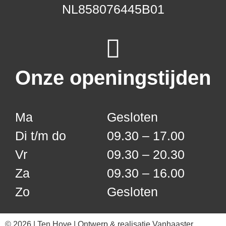
NL858076445B01
Onze openingstijden
Ma
Gesloten
Di t/m do
09.30 – 17.00
Vr
09.30 – 20.30
Za
09.30 – 16.00
Zo
Gesloten
© 2026 | Ten Hove | Ontwerp & realisatie
Vanhaaster