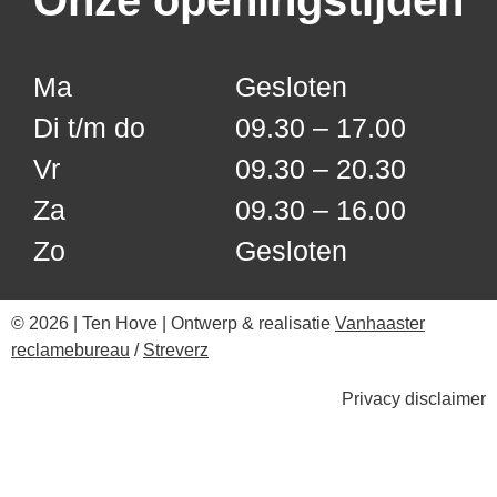
Onze openingstijden
Ma
Gesloten
Di t/m do
09.30 – 17.00
Vr
09.30 – 20.30
Za
09.30 – 16.00
Zo
Gesloten
© 2026 | Ten Hove | Ontwerp & realisatie
Vanhaaster
reclamebureau
/
Streverz
Privacy disclaimer