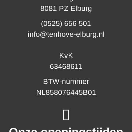
8081 PZ Elburg
(0525) 656 501
info@tenhove-elburg.nl
KvK
63468611
BTW-nummer
NL858076445B01