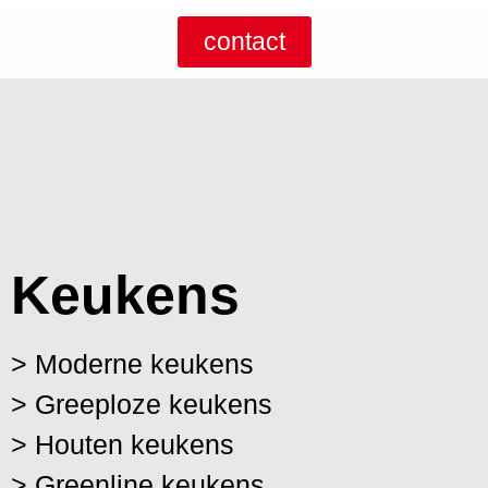
contact
Keukens
> Moderne keukens
> Greeploze keukens
> Houten keukens
> Greenline keukens