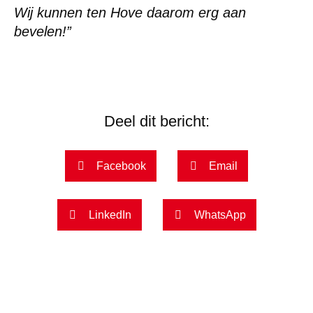
Wij kunnen ten
H
ove daarom erg aan
bevelen
!
”
Deel dit bericht:
Facebook
Email
LinkedIn
WhatsApp