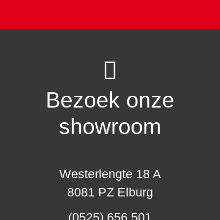
Bezoek onze
showroom
Westerlengte 18 A
8081 PZ Elburg
(0525) 656 501