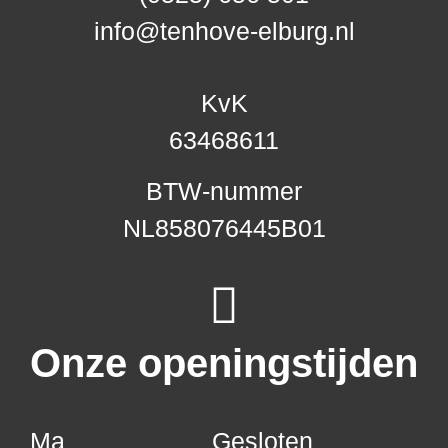
info@tenhove-elburg.nl
KvK
63468611
BTW-nummer
NL858076445B01
Onze openingstijden
Ma
Gesloten